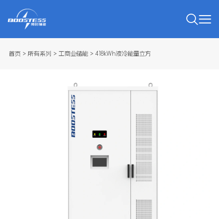
首页
>
所有系列
>
工商业储能
>
418kWh液冷能量立方