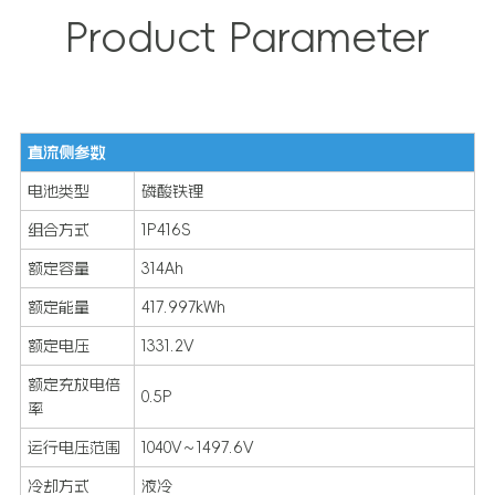
Product Parameter
直流侧参数
电池类型
磷酸铁锂
组合方式
1P416S
额定容量
314Ah
额定能量
417.997kWh
额定电压
1331.2V
额定充放电倍
0.5P
率
运行电压范围
1040V～1497.6V
冷却方式
液冷