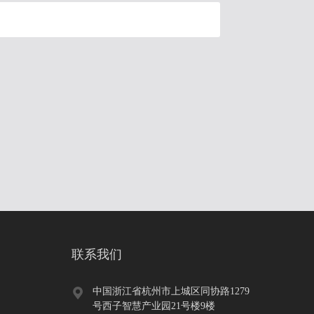
联系我们
中国浙江省杭州市上城区同协路1279
号西子智慧产业园21号楼9楼