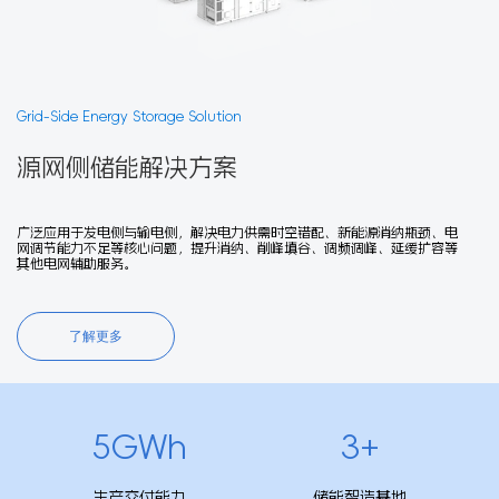
Grid-Side Energy Storage Solution
源网侧储能解决方案
广泛应用于发电侧与输电侧，解决电力供需时空错配、新能源消纳瓶颈、电
网调节能力不足等核心问题，提升消纳、削峰填谷、调频调峰、延缓扩容等
其他电网辅助服务。
了解更多
5
GWh
3
+
生产交付能力
储能智造基地