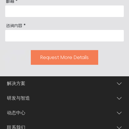
*
邮箱
*
咨询内容
Request More Details
解决方案
研发与智造
动态中心
联系我们