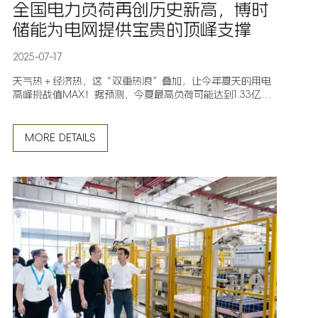
全国电力负荷再创历史新高，博时
储能为电网提供宝贵的顶峰支撑
2025-07-17
天气热＋经济热，这“双重热浪”叠加，让今年夏天的用电
高峰挑战值MAX！据预测，今夏最高负荷可能达到1.33亿千
瓦，对浙江电网而言，是一场硬仗。
MORE DETAILS