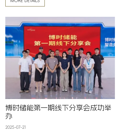
MORE DETAILS
未来而笃定让我们以一场相聚，致敬过往，共绘新篇
博时储能第一期线下分享会成功举
办
2025-07-21