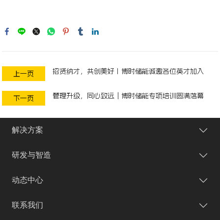
招贤纳才，共创美好丨博时储能诚邀各位英才加入
上一页
管理升级，同心致远｜博时储能专项培训圆满落幕
下一页
解决方案
研发与智造
动态中心
联系我们